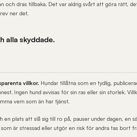
 och dras tillbaka. Det var aldrig svårt att göra rätt, de
krev ner det.
h alla skyddade.
parenta villkor.
Hundar tillåtna som en tydlig, publicerad
st. Ingen hund avvisas för sin ras eller sin storlek. Villk
amma vem som än har tjänst.
en plats att slå sig till ro på, pauser under dagen, en sä
som är stressad eller utgör en risk för andra tas bort f