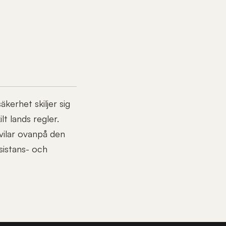
erhet skiljer sig
lt lands regler.
 vilar ovanpå den
sistans- och