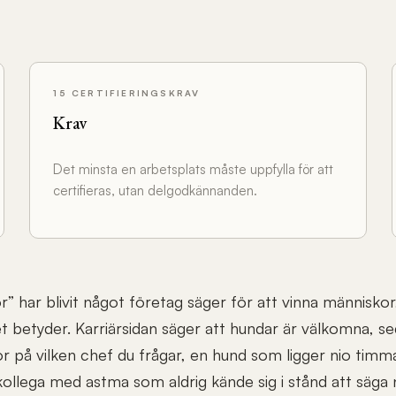
15 CERTIFIERINGSKRAV
Krav
Det minsta en arbetsplats måste uppfylla för att
certifieras, utan delgodkännanden.
r” har blivit något företag säger för att vinna människo
t betyder. Karriärsidan säger att hundar är välkomna, se
r på vilken chef du frågar, en hund som ligger nio timm
ollega med astma som aldrig kände sig i stånd att säga ne