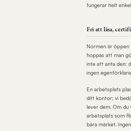
fungerar helt enkel
Fri att läsa, cert
Normen är öppen att
hoppas att man gör 
inte att anta den: 
ingen egenförklara
En arbetsplats pla
ditt kontor; vi be
lever dem. Om du vil
arbetsplats som Ro
bära märket. Ingen