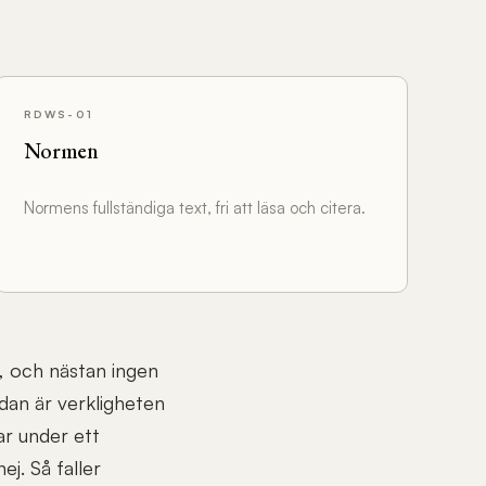
RDWS-01
Normen
Normens fullständiga text, fri att läsa och citera.
r, och nästan ingen
dan är verkligheten
ar under ett
j. Så faller