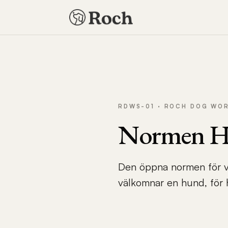
RDWS-01 · ROCH DOG WO
Normen Hu
Den öppna normen för va
välkomnar en hund, för