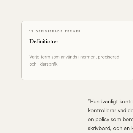
12 DEFINIERADE TERMER
Definitioner
Varje term som används i normen, preciserad
och i klarspråk.
”Hundvänligt konto
kontrollerar vad de
en policy som bero
skrivbord, och en k