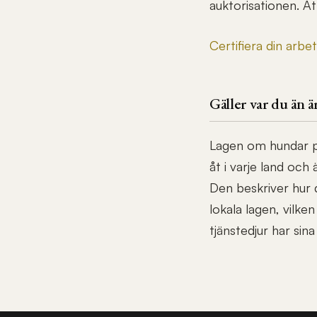
auktorisationen. At
Certifiera din arbe
Gäller var du än ä
Lagen om hundar på
åt i varje land och
Den beskriver hur d
lokala lagen, vilke
tjänstedjur har sin