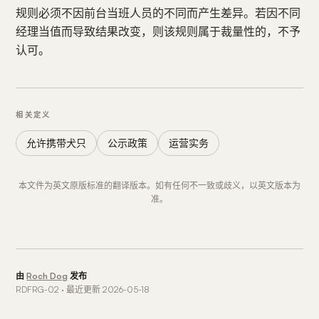
规则必须不因前台当班人员的不同而产生差异。若因不同
经理当值而导致结果改变，则该规则属于裁量性的，不予
认可。
相关定义
允许携带犬只
公示政策
运营实务
本文件为英文原版标准的翻译版本。如有任何不一致或歧义，以英文版本为
准。
由
Roch Dog
发布
RDFRG-02 · 最近更新 2026-05-18