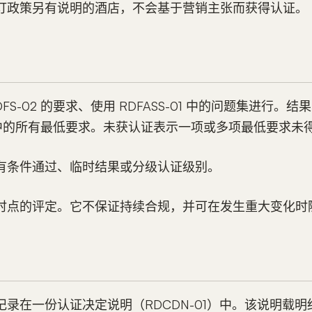
订政策另有说明的酒店，不会基于营销主张而获得认证。
FS-02 的要求、使用 RDFASS-01 中的问题集进行。
02 中的所有最低要求。未获认证表示一项或多项最低要求未
有条件通过、临时结果或分级认证级别。
时点的评定。它不保证持续合规，并可在发生重大变化时
录在一份认证决定说明（RDCDN-01）中。该说明载