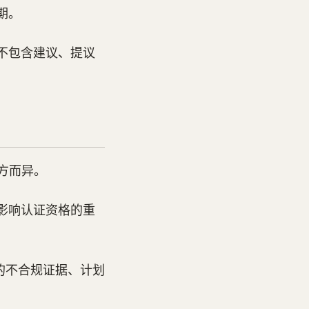
期。
不包含建议、提议
供方而异。
影响认证资格的重
信的不合规证据、计划