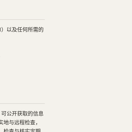
S-01）以及任何所需的
。
的回答、可公开获取的信息
实地与远程检查，
。检查与核实定期