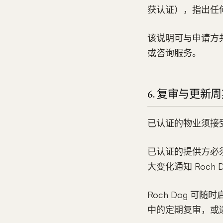
获认证），指出任
该说明可与申请方
或咨询服务。
6. 复审与更新
已认证的物业须接受
已认证的提供方必
大变化通知 Roc
Roch Dog 
中的定期复审，或适