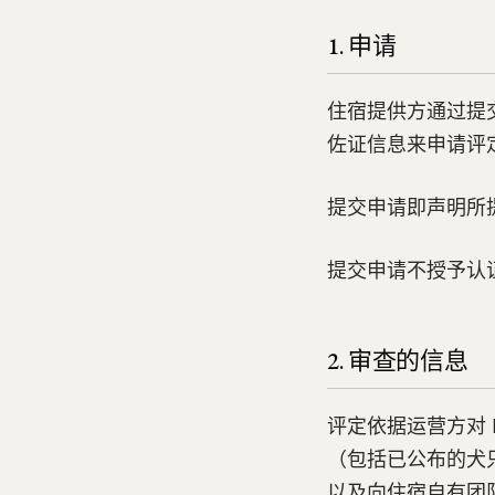
1. 申请
住宿提供方通过提交一份
佐证信息来申请评
提交申请即声明所
提交申请不授予认
2. 审查的信息
评定依据运营方对 Do
（包括已公布的犬
以及向住宿自有团