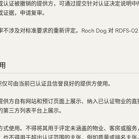
或认证被撤销的提供方，可通过提交针对认证决定说明中
或证据，申请复审。
涉及对标准要求的重新评定。Roch Dog 对 RDFS-0
使用
认证标识仅可由当前已认证且信誉良好的提供方使用。
提供方自有网站和预订页面上展示、纳入已认证物业的直
的第三方列表平台上展示。
方式使用。不得将其用于评定未涵盖的物业、客房或服务
，也不得用于超出认证范围的主张，例如质量或排名主张