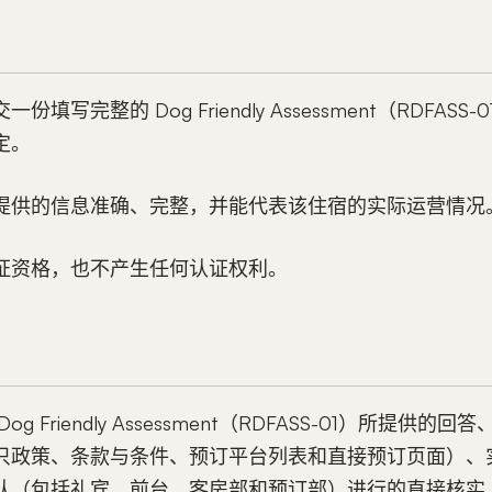
填写完整的 Dog Friendly Assessment（RDFAS
定。
提供的信息准确、完整，并能代表该住宿的实际运营情况
证资格，也不产生任何认证权利。
g Friendly Assessment（RDFASS-01）所提供
只政策、条款与条件、预订平台列表和直接预订页面）、
队（包括礼宾、前台、客房部和预订部）进行的直接核实