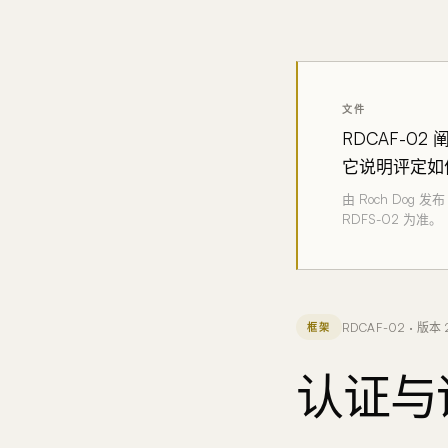
文件
RDCAF-0
它说明评定如
由 Roch Dog
RDFS-02 为准。
RDCAF-02 · 版本 
框架
认证与