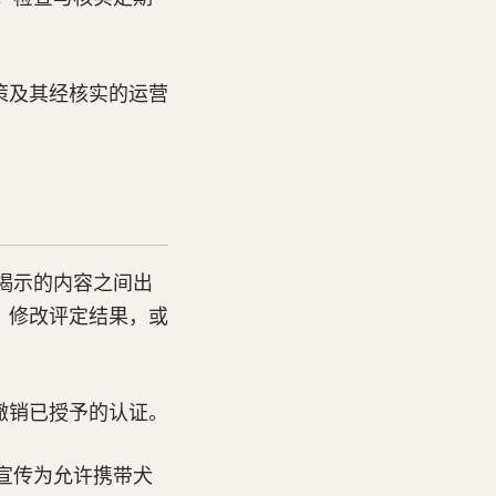
政策及其经核实的运营
揭示的内容之间出
实、修改评定结果，或
或撤销已授予的认证。
宣传为允许携带犬