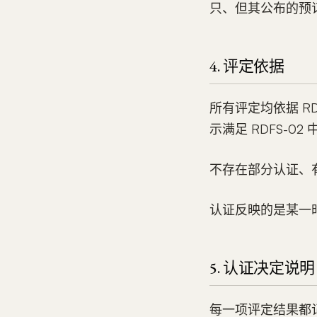
只、但其公布的预
4. 评定依据
所有评定均依据 RD
示满足 RDFS-
不存在部分认证、
认证反映的是某一
5. 认证决定说明
每一项评定结果都记