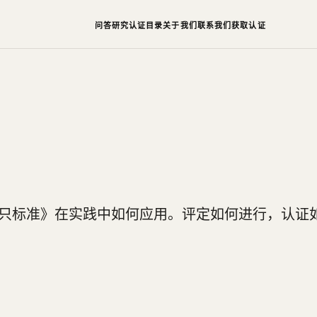
问答
研究
认证目录
关于我们
联系我们
获取认证
许携带犬只标准》在实践中如何应用。评定如何进行，认