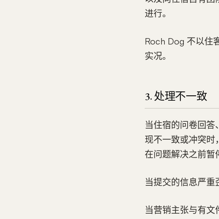
进行。
Roch Dog 
实况。
3. 处理不一致
当住宿的问卷回答
现不一致或冲突时，
在问题解决之前暂
当提交的信息严重歪
当营销主张与有文