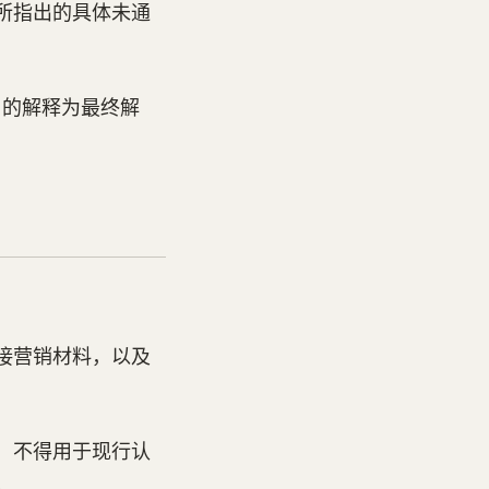
所指出的具体未通
2 的解释为最终解
接营销材料，以及
，不得用于现行认
。