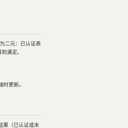
结果为二元：已认证表
得到满足。
随时更新。
明结果（已认证或未