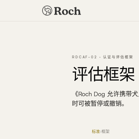
RDCAF-02 · 认证与评估框架
评估框架
《Roch Dog 允
时可被暂停或撤销。
标准
›
框架