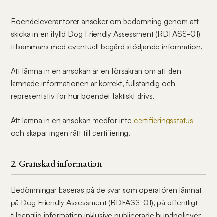
Boendeleverantörer ansöker om bedömning genom att
skicka in en ifylld Dog Friendly Assessment (RDFASS-01)
tillsammans med eventuell begärd stödjande information.
Att lämna in en ansökan är en försäkran om att den
lämnade informationen är korrekt, fullständig och
representativ för hur boendet faktiskt drivs.
Att lämna in en ansökan medför inte
certifieringsstatus
och skapar ingen rätt till certifiering.
2. Granskad information
Bedömningar baseras på de svar som operatören lämnat
på Dog Friendly Assessment (RDFASS-01); på offentligt
tillgänglig information inklusive publicerade hundpolicyer,