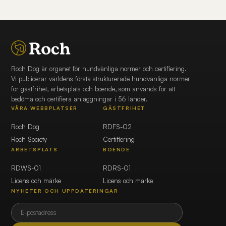
Roch Dog är organet för hundvänliga normer och certifiering.
Vi publicerar världens första strukturerade hundvänliga normer
för gästfrihet, arbetsplats och boende, som används för att
bedöma och certifiera anläggningar i 56 länder.
VÅRA WEBBPLATSER
GÄSTFRIHET
Roch Dog
RDFS-02
Roch Society
Certifiering
ARBETSPLATS
BOENDE
RDWS-01
RDRS-01
Licens och märke
Licens och märke
NYHETER OCH UPPDATERINGAR