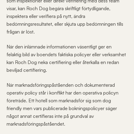
som inspektioner eller direkt verifiering med dess team
visar, kan Roch Dog begära skriftligt förtydligande,
inspektera eller verifiera på nytt, ändra
bedömningsresultatet, eller skjuta upp bedömningen tills
frågan är löst.
När den inlämnade informationen väsentligt ger en
felaktig bild av boendets faktiska policyer eller verksamhet
kan Roch Dog neka certifiering eller återkalla en redan
beviljad certifiering.
När marknadsföringspåståenden och dokumenterad
operativ policy står i konflikt har den operativa policyn
företräde. Ett hotell som marknadsför sig som dog
friendly men vars publicerade bokningspolicyer säger
något annat certifieras inte på grundval av
marknadsföringspåståendet.