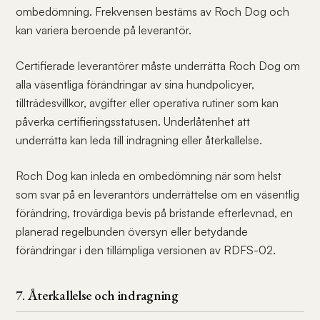
ombedömning. Frekvensen bestäms av Roch Dog och
kan variera beroende på leverantör.
Certifierade leverantörer måste underrätta Roch Dog om
alla väsentliga förändringar av sina hundpolicyer,
tillträdesvillkor, avgifter eller operativa rutiner som kan
påverka certifieringsstatusen. Underlåtenhet att
underrätta kan leda till indragning eller återkallelse.
Roch Dog kan inleda en ombedömning när som helst
som svar på en leverantörs underrättelse om en väsentlig
förändring, trovärdiga bevis på bristande efterlevnad, en
planerad regelbunden översyn eller betydande
förändringar i den tillämpliga versionen av RDFS-02.
7. Återkallelse och indragning