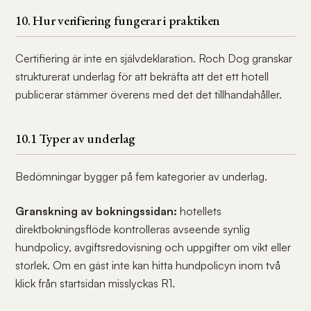
10. Hur verifiering fungerar i praktiken
Certifiering är inte en självdeklaration. Roch Dog granskar
strukturerat underlag för att bekräfta att det ett hotell
publicerar stämmer överens med det det tillhandahåller.
10.1 Typer av underlag
Bedömningar bygger på fem kategorier av underlag.
Granskning av bokningssidan:
hotellets
direktbokningsflöde kontrolleras avseende synlig
hundpolicy, avgiftsredovisning och uppgifter om vikt eller
storlek. Om en gäst inte kan hitta hundpolicyn inom två
klick från startsidan misslyckas R1.