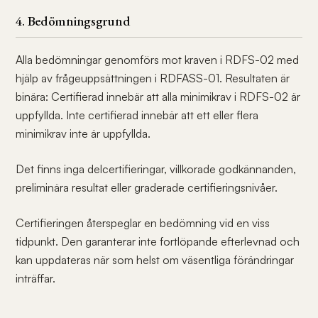
4. Bedömningsgrund
Alla bedömningar genomförs mot kraven i RDFS-02 med
hjälp av frågeuppsättningen i RDFASS-01. Resultaten är
binära: Certifierad innebär att alla minimikrav i RDFS-02 är
uppfyllda. Inte certifierad innebär att ett eller flera
minimikrav inte är uppfyllda.
Det finns inga delcertifieringar, villkorade godkännanden,
preliminära resultat eller graderade certifieringsnivåer.
Certifieringen återspeglar en bedömning vid en viss
tidpunkt. Den garanterar inte fortlöpande efterlevnad och
kan uppdateras när som helst om väsentliga förändringar
inträffar.