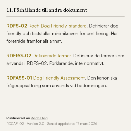
11. Förhållande till andra dokument
RDFS-02
Roch Dog Friendly-standard
. Definierar dog
friendly och fastställer minimikraven för certifiering. Har
företräde framför allt annat.
RDFRG-02
Definierade termer
. Definierar de termer som
används i RDFS-02. Förklarande, inte normativt.
RDFASS-01
Dog Friendly Assessment
. Den kanoniska
frågeuppsättning som används vid bedömningen.
Publicerad av
Roch Dog
RDCAF-02 · Version 2.0 · Senast uppdaterad 17 mars 2026