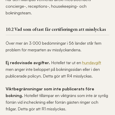
concierge-, receptions-, housekeeping- och
bokningsteam.
10.2 Vad som oftast får certifieringen att misslyckas
Över mer än 3 000 bedömningar i 56 länder står fem
problem för merparten av misslyckandena.
Ej redovisade avgifter.
Hotellet tar ut en
hundavgift
men anger inte beloppet på bokningssidan eller i den
publicerade policyn. Detta gör att R4 misslyckas.
Viktbegränsningar som inte publicerats före
bokning.
Hotellet tillämpar en viktgräns som inte är synlig
förrän vid incheckning eller förrän gästen ringer och
frågar. Detta gör att R1 misslyckas.