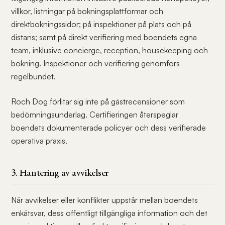
villkor, listningar på bokningsplattformar och
direktbokningssidor; på inspektioner på plats och på
distans; samt på direkt verifiering med boendets egna
team, inklusive concierge, reception, housekeeping och
bokning. Inspektioner och verifiering genomförs
regelbundet.
Roch Dog förlitar sig inte på gästrecensioner som
bedömningsunderlag. Certifieringen återspeglar
boendets dokumenterade policyer och dess verifierade
operativa praxis.
3. Hantering av avvikelser
När avvikelser eller konflikter uppstår mellan boendets
enkätsvar, dess offentligt tillgängliga information och det