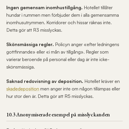
Ingen gemensam inomhustillgång.
Hotellet tillåter
hundar i rummen men förbjuder dem i alla gemensamma
inomhusutrymmen. Korridorer och hissar räknas inte.
Detta gör att R3 misslyckas.
Skönsmässiga regler.
Policyn anger «efter ledningens
gottfinnande» eller «i mån av tillgång». Regler som
varierar beroende på personal eller dag är inte icke-
skönsmässiga.
Saknad redovisning av deposition.
Hotellet kräver en
skadedeposition
men anger inte om någon tillämpas eller
hur stor den är. Detta gör att R5 misslyckas.
10.3 Anonymiserade exempel på misslyckanden