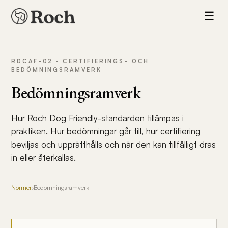
☰
RDCAF-02 · CERTIFIERINGS- OCH
BEDÖMNINGSRAMVERK
Bedömningsramverk
Hur Roch Dog Friendly-standarden tillämpas i
praktiken. Hur bedömningar går till, hur certifiering
beviljas och upprätthålls och när den kan tillfälligt dras
in eller återkallas.
Normer
›
Bedömningsramverk