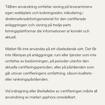
Tillåten användning omfattar visning på leverantörens
egen webbplats och bokningssidor, inkludering i
direktmarknadsföringsmaterial för den certifierade
anläggningen och visning på tredje parts
listningsplattformar där informationen är korrekt och
aktuell.
Märket får inte användas på ett vilseledande sätt. Det får
inte tillämpas på anläggningar, rum eller tjänster som inte
omfattas av bedömningen, på perioder utanför den
aktuella certifieringsperioden, eller på påståenden som
går utöver certifieringens omfattning, såsom kvalitets-
eller rankningspåståenden.
Vid indragning eller återkallelse av certifieringen måste all
användning av märket upphöra omedelbart.