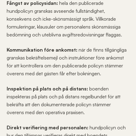
Fångst av policysidan:
hela den publicerade
hundpolicyn granskas avseende fullständighet,
konsekvens och icke-skönsmässigt språk. Villkorade
formuleringar, klausuler om personalens skönsmässiga
bedömning och uteblivna avgiftsredovisningar flaggas.
Kommunikation före ankomst:
när de finns tillgängliga
granskas bekräftelsemejl och instruktioner före ankomst
för att kontrollera om den publicerade policyn stämmer
överens med det gästen får efter bokningen.
Inspektion på plats och på distans:
boenden
inspekteras på plats och på distans regelbundet för att
bekräfta att den dokumenterade policyn stämmer
överens med den operativa praxisen.
Direkt verifiering med personalen:
hundpolicyn och
hur den tillämpas verifieras direkt med boendets