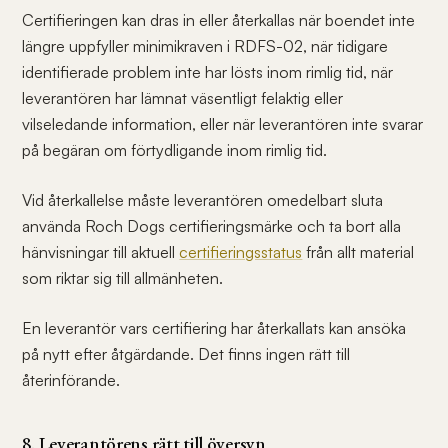
Certifieringen kan dras in eller återkallas när boendet inte
längre uppfyller minimikraven i RDFS-02, när tidigare
identifierade problem inte har lösts inom rimlig tid, när
leverantören har lämnat väsentligt felaktig eller
vilseledande information, eller när leverantören inte svarar
på begäran om förtydligande inom rimlig tid.
Vid återkallelse måste leverantören omedelbart sluta
använda Roch Dogs certifieringsmärke och ta bort alla
hänvisningar till aktuell
certifieringsstatus
från allt material
som riktar sig till allmänheten.
En leverantör vars certifiering har återkallats kan ansöka
på nytt efter åtgärdande. Det finns ingen rätt till
återinförande.
8. Leverantörens rätt till översyn