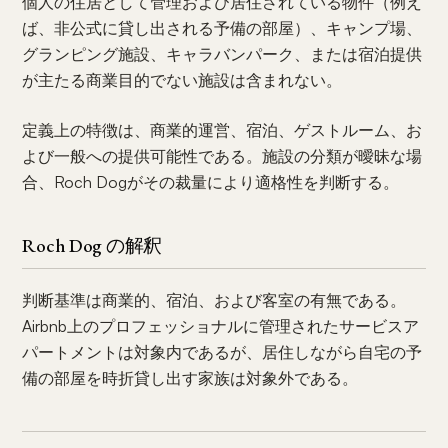
個人の住居として管理および居住されている物件（例え
ば、非公式に貸し出される予備の部屋）、キャンプ場、
グランピング施設、キャラバンパーク、または宿泊提供
が主たる商業目的でない施設は含まれない。
定義上の特徴は、商業的運営、宿泊、ゲストルーム、お
よび一般への提供可能性である。施設の分類が曖昧な場
合、Roch Dogがその裁量により適格性を判断する。
Roch Dog の解釈
判断基準は商業的、宿泊、および客室の有無である。
Airbnb上のプロフェッショナルに管理されたサービスア
パートメントは対象内であるが、居住しながら自宅の予
備の部屋を時折貸し出す家族は対象外である。