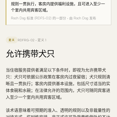
规则一贯执行，客房内提供福利设施，且可进入至少一
个室内共用宾客区域。
Roch Dog 标准 (RDFS-02) 的一部分 · 由 Roch Dog 发布
RDFRG-02 · 定义 1
定义
允许携带犬只
当住宿服务提供者满足以下条件时，即视为允许携带犬
只：犬只可依据公示政策在客房内过夜留宿；犬只规则清
晰且一贯执行；客房内提供基本设施，包括尺寸适当的实
体食碗和水碗；在法律允许的范围内，犬只可随同宾客进
入至少一个室内共用宾客区域。
该术语意味着可预期的准入、透明的规则以及非裁量性的