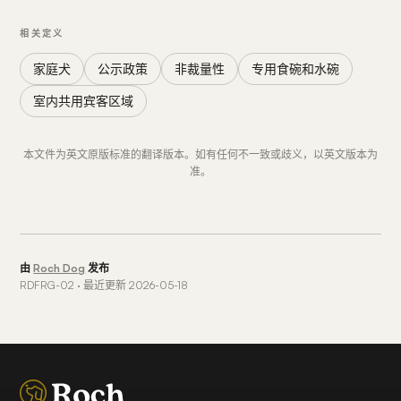
相关定义
家庭犬
公示政策
非裁量性
专用食碗和水碗
室内共用宾客区域
本文件为英文原版标准的翻译版本。如有任何不一致或歧义，以英文版本为
准。
由
Roch Dog
发布
RDFRG-02 · 最近更新 2026-05-18