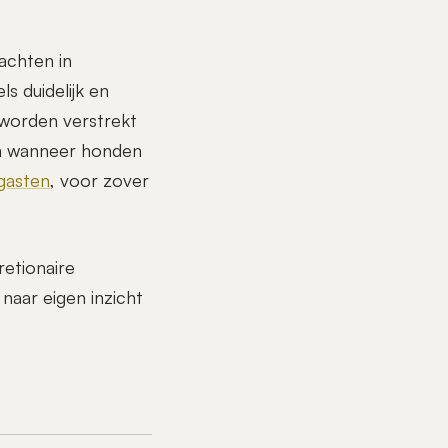
achten in
s duidelijk en
worden verstrekt
n wanneer honden
gasten
, voor zover
etionaire
naar eigen inzicht