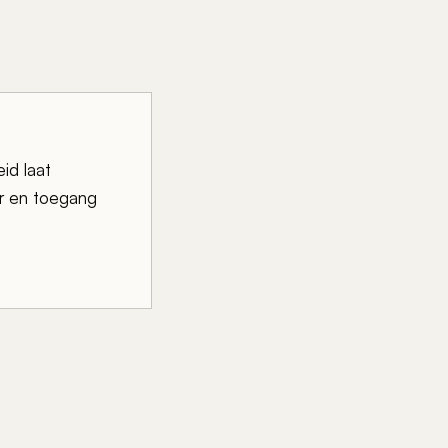
id laat
er en toegang