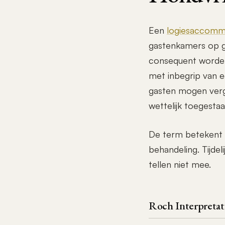
Een
logiesaccomm
gastenkamers op 
consequent worden
met inbegrip van 
gasten mogen verg
wettelijk toegestaa
De term betekent v
behandeling. Tijdel
tellen niet mee.
Roch Interpretat