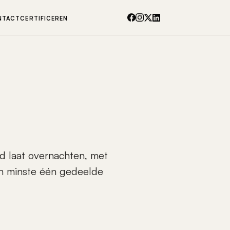
NTACT
CERTIFICEREN
d laat overnachten, met
en minste één gedeelde