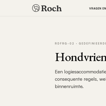
VRAGEN E
RDFRG-02 · GEDEFINIEERD
Hondvrien
Een logiesaccommodatie
consequente regels, we
binnenruimte.