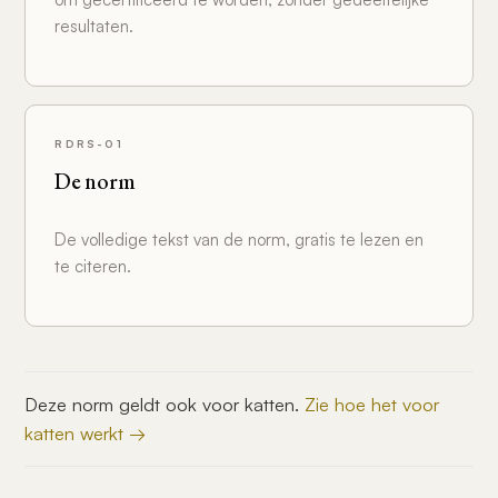
resultaten.
RDRS-01
De norm
De volledige tekst van de norm, gratis te lezen en
te citeren.
Deze norm geldt ook voor katten.
Zie hoe het voor
katten werkt →