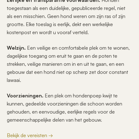
Eerlijke en transparante voorwaarden.
Honden
toegestaan als een duidelijke, gepubliceerde regel, niet
als een misschien. Geen hond weren om zijn ras of zijn
grootte. Elke toeslag is eerlijk, dekt een werkelijke
kostenpost en wordt u vooraf verteld.
Welzijn.
Een veilige en comfortabele plek om te wonen,
dagelijkse toegang om eruit te gaan en de poten te
strekken, veilige manieren om in en uit te gaan, en een
gebouw dat een hond niet op scherp zet door constant
lawaai.
Voorzieningen.
Een plek om hondenpoep kwijt te
kunnen, gedeelde voorzieningen die schoon worden
gehouden, en eenvoudige, eerlijke regels voor de
gemeenschappelijke delen van het gebouw.
Bekijk de vereisten →