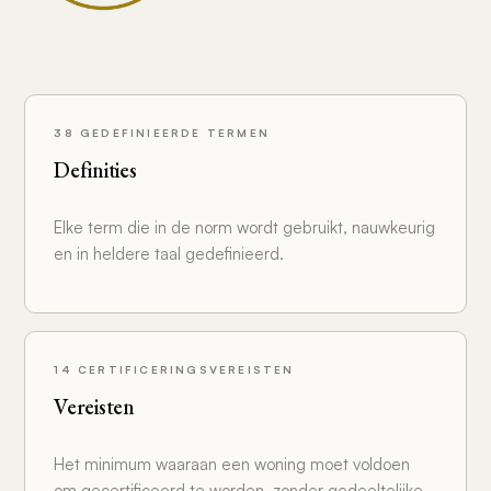
38 GEDEFINIEERDE TERMEN
Definities
Elke term die in de norm wordt gebruikt, nauwkeurig
en in heldere taal gedefinieerd.
14 CERTIFICERINGSVEREISTEN
Vereisten
Het minimum waaraan een woning moet voldoen
om gecertificeerd te worden, zonder gedeeltelijke