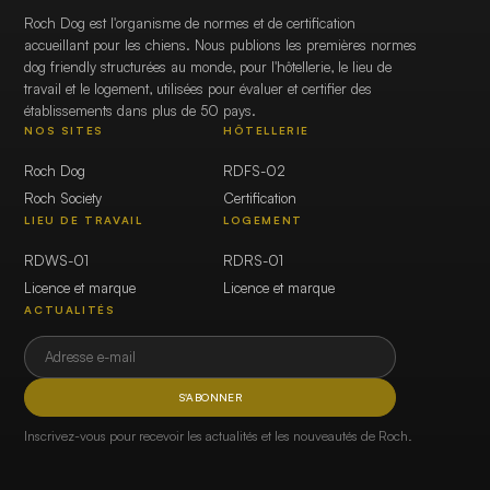
Roch Dog est l'organisme de normes et de certification
accueillant pour les chiens. Nous publions les premières normes
dog friendly structurées au monde, pour l'hôtellerie, le lieu de
travail et le logement, utilisées pour évaluer et certifier des
établissements dans plus de 50 pays.
NOS SITES
HÔTELLERIE
Roch Dog
RDFS-02
Roch Society
Certification
LIEU DE TRAVAIL
LOGEMENT
RDWS-01
RDRS-01
Licence et marque
Licence et marque
ACTUALITÉS
S'ABONNER
Inscrivez-vous pour recevoir les actualités et les nouveautés de Roch.