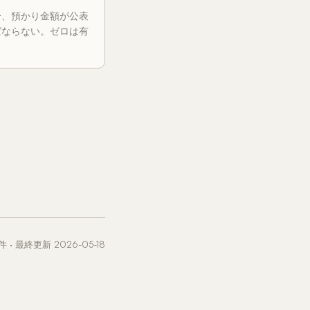
合、預かり金額が公表
ばならない。ゼロは有
件 · 最終更新 2026-05-18