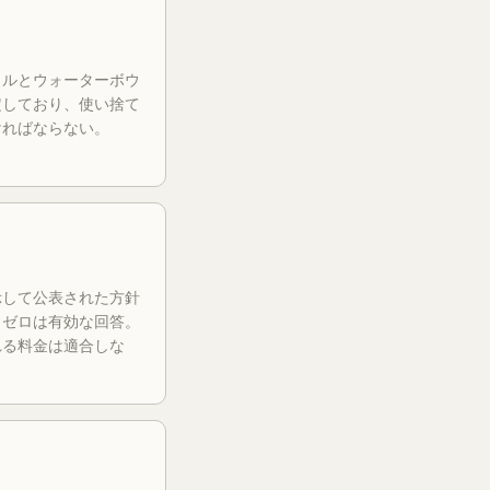
ウルとウォーターボウ
定しており、使い捨て
ければならない。
示して公表された方針
。ゼロは有効な回答。
れる料金は適合しな