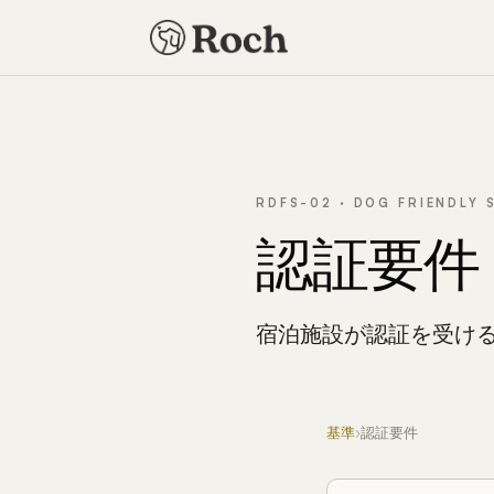
RDFS-02 · DOG FRIENDLY
認証要件
宿泊施設が認証を受け
基準
›
認証要件