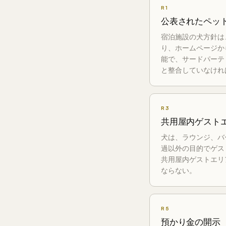
R1
公表されたペッ
宿泊施設の犬方針は
り、ホームページか
能で、サードパーテ
と整合していなけれ
R3
共用屋内ゲスト
犬は、ラウンジ、バ
過以外の目的でゲス
共用屋内ゲストエリ
ならない。
R5
預かり金の開示