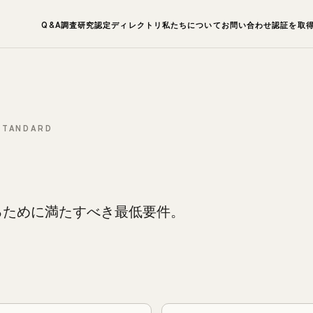
Q&A
調査研究
認定ディレクトリ
私たちについて
お問い合わせ
認証を取
 STANDARD
るために満たすべき最低要件。