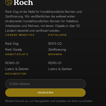
Roch Dog ist die Stelle für hundefreundliche Normen und
Zertifizierung. Wir veröffentlichen die weltweit ersten
strukturierten hundefreundlichen Normen für Hotellerie,
Arbeitsplatz und Wohnen, mit denen Objekte in über 50
Ländern bewertet und zertifiziert werden.
UNSERE WEBSITES
HOTELLERIE
Roch Dog
RDFS-02
Roch Society
Zertifizierung
ARBEITSPLATZ
WOHNEN
RDWS-01
RDRS-01
Lizenz & Zeichen
Lizenz & Zeichen
NEUIGKEITEN
ABONNIEREN
Melden Sie sich an, um Neuigkeiten und Updates von Roch zu erhalten.