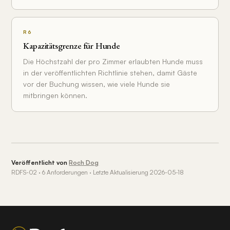
R6
Kapazitätsgrenze für Hunde
Die Höchstzahl der pro Zimmer erlaubten Hunde muss
in der veröffentlichten Richtlinie stehen, damit Gäste
vor der Buchung wissen, wie viele Hunde sie
mitbringen können.
Veröffentlicht von
Roch Dog
RDFS-02 · 6 Anforderungen · Letzte Aktualisierung 2026-05-18