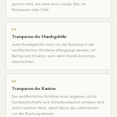
genutzt wird, wie etwa eine Lounge, Bar, ein
Restaurant oder Café.
R4
Transparenz der Hundegebühr
Jede Hundegebühr muss vor der Buchung in der
veröffentlichten Richtlinie offengelegt werden, mit
Betrag und Struktur, auch wenn Hunde kostenlos
übernachten.
R5
Transparenz der Kaution
Die veröffentlichte Richtlinie muss angeben, ob für
Hundeaufenthalte eine Schadenskaution erhoben wird
und in welcher Höhe, damit Gäste die vollen Kosten
vor der Buchung kennen.