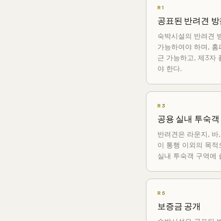
R1
공표된 반려견 방
숙박시설의 반려견 
가능하여야 하며, 홈
근 가능하고, 제3자
야 한다.
R3
공용 실내 투숙객
반려견은 라운지, 바
이 통행 이외의 목적
실내 투숙객 구역에 
R5
보증금 공개