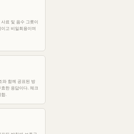
 사료 및 음수 그릇이
적이고 비일회용이며
조와 함께 공표된 방
유효한 응답이다. 체크
합.