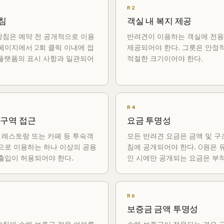
R2
침
객실 내 복지 제공
방침은 예약 전 공개적으로 이용
반려견이 이용하는 객실에 전용
페이지에서 2회 클릭 이내에 접
제공되어야 한다. 그릇은 안정
 플랫폼의 표시 사항과 일관되어
적절한 크기이어야 한다.
R4
 구역 접근
요금 투명성
, 레스토랑 또는 카페 등 투숙객
모든 반려견 요금은 금액 및 구
으로 이용하는 하나 이상의 공용
침에 공개되어야 한다. 0원은 
출입이 허용되어야 한다.
인 시에만 공개되는 요금은 부적
R6
보증금 금액 투명성