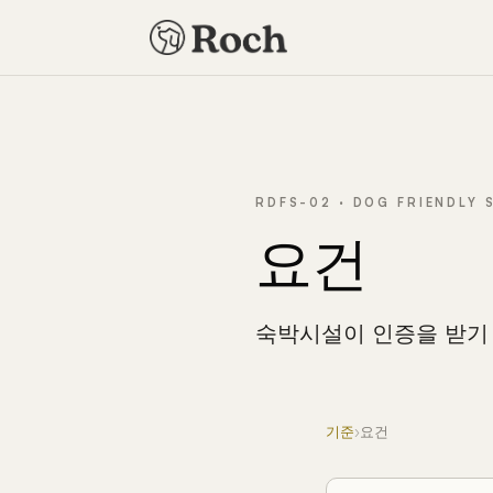
RDFS-02 · DOG FRIENDLY
요건
숙박시설이 인증을 받기 
기준
›
요건