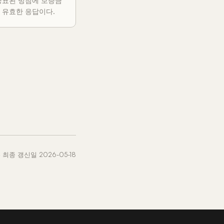
공표된 방침에 보증금
 유효한 응답이다.
 · 최종 갱신일 2026-05-18