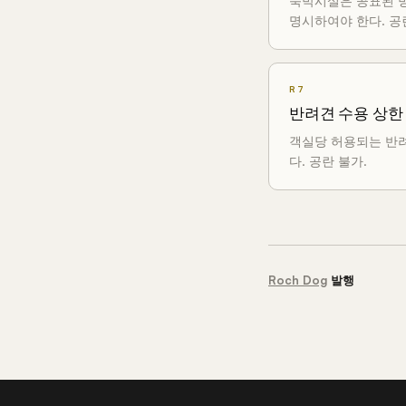
숙박시설은 공표된 
명시하여야 한다. 공
R7
반려견 수용 상한
객실당 허용되는 반
다. 공란 불가.
Roch Dog
발행