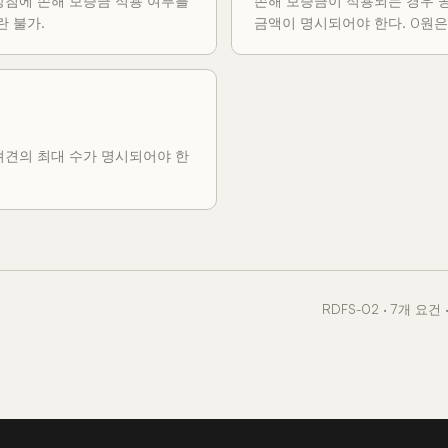
방침에 손해 보증금 적용 여부를
손해 보증금이 적용되는 경우 
란 불가.
금액이 명시되어야 한다. 0원은
려견의 최대 수가 명시되어야 한
RDFS-02 · 7개 요건