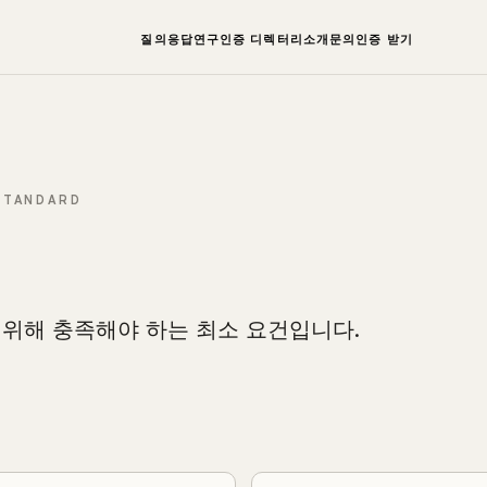
질의응답
연구
인증 디렉터리
소개
문의
인증 받기
 STANDARD
위해 충족해야 하는 최소 요건입니다.