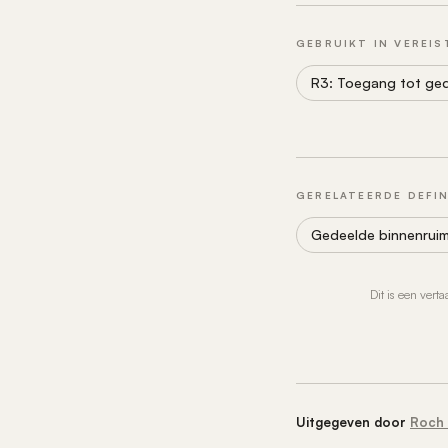
GEBRUIKT IN VEREIS
R3: Toegang tot ged
GERELATEERDE DEFIN
Gedeelde binnenruim
Dit is een vert
Uitgegeven door
Roch