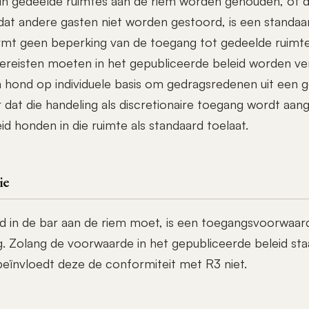
 in gedeelde ruimtes aan de riem worden gehouden, of 
at andere gasten niet worden gestoord, is een standaa
mt geen beperking van de toegang tot gedeelde ruimtes
ereisten moeten in het gepubliceerde beleid worden ve
 hond op individuele basis om gedragsredenen uit een 
 dat die handeling als discretionaire toegang wordt aan
d honden in die ruimte als standaard toelaat.
ie
d in de bar aan de riem moet, is een toegangsvoorwaar
. Zolang de voorwaarde in het gepubliceerde beleid st
eïnvloedt deze de conformiteit met R3 niet.