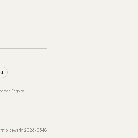
id
leert de Engelse
st bijgewerkt 2026-05-18