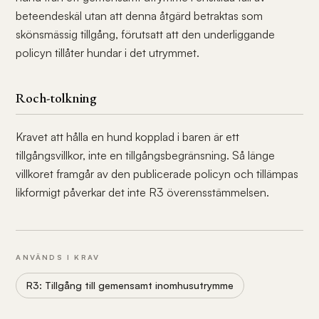
beteendeskäl utan att denna åtgärd betraktas som
skönsmässig tillgång, förutsatt att den underliggande
policyn tillåter hundar i det utrymmet.
Roch-tolkning
Kravet att hålla en hund kopplad i baren är ett
tillgångsvillkor, inte en tillgångsbegränsning. Så länge
villkoret framgår av den publicerade policyn och tillämpas
likformigt påverkar det inte R3 överensstämmelsen.
ANVÄNDS I KRAV
R3: Tillgång till gemensamt inomhusutrymme