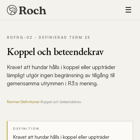
☰
RDFRG-02 · DEFINIERAD TERM 25
Koppel och beteendekrav
Kravet att hundar hålls i koppel eller uppträder
lämpligt utgör ingen begränsning av tillgång till
gemensamma utrymmen i R3:s mening.
Normer
›
Definitioner
›
Koppel och beteendekrav
DEFINITION
Kravet att hundar hålls i koppel eller uppträder