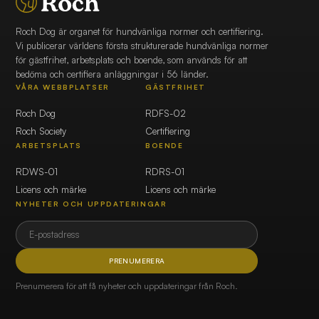
Roch Dog är organet för hundvänliga normer och certifiering.
Vi publicerar världens första strukturerade hundvänliga normer
för gästfrihet, arbetsplats och boende, som används för att
bedöma och certifiera anläggningar i 56 länder.
VÅRA WEBBPLATSER
GÄSTFRIHET
Roch Dog
RDFS-02
Roch Society
Certifiering
ARBETSPLATS
BOENDE
RDWS-01
RDRS-01
Licens och märke
Licens och märke
NYHETER OCH UPPDATERINGAR
PRENUMERERA
Prenumerera för att få nyheter och uppdateringar från Roch.