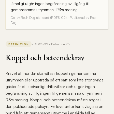
lämpligt utgör ingen begränsning av tillgång till
gemensamma utrymmen i R3:s mening.
Del av Roch Dog-standard (RDFS-02) · Publicerad av Roch
Dog
RDFRG-02 · Definition 25
DEFINITION
Koppel och beteendekrav
Kravet att hundar ska hållas i koppel i gemensamma
utrymmen eller uppträda på ett sätt som inte stör övriga
gäster är ett sedvanligt driftsvillkor och utgör ingen
begränsning av tillgången till gemensamma utrymmen i
R3:s mening. Koppel och beteendekrav måste anges i
den publicerade policyn. En leverantör kan avlägsna en
hund från ett gemensamt utrymme i enskilda fall av