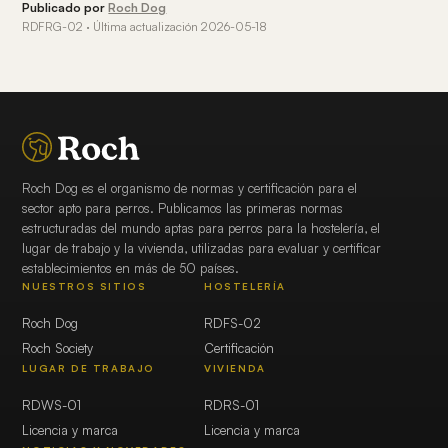
Publicado por
Roch Dog
RDFRG-02 · Última actualización 2026-05-18
Roch Dog es el organismo de normas y certificación para el
sector apto para perros. Publicamos las primeras normas
estructuradas del mundo aptas para perros para la hostelería, el
lugar de trabajo y la vivienda, utilizadas para evaluar y certificar
establecimientos en más de 50 países.
NUESTROS SITIOS
HOSTELERÍA
Roch Dog
RDFS-02
Roch Society
Certificación
LUGAR DE TRABAJO
VIVIENDA
RDWS-01
RDRS-01
Licencia y marca
Licencia y marca