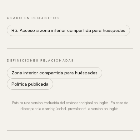
USADO EN REQUISITOS
R3: Acceso a zona interior compartida para huéspedes
DEFINICIONES RELACIONADAS
Zona interior compartida para huéspedes
Política publicada
Esta es una versión traducida del estándar original en inglés. En caso de
discrepancia o ambigüedad, prevalecerá la versión en inglés.