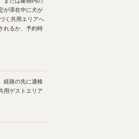
、または建物内の
定が滞在中に犬が
基づく共用エリアへ
されるか、予約時
。経路の先に適格
共用ゲストエリア