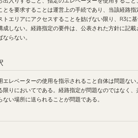
ら出入りすること、指定のエレベーターを使用すること
ことを要求することは運営上の手続であり、当該経路指
ストエリアにアクセスすることを妨げない限り、R3に
構成しない。経路指定の要件は、公表された方針に記載
ばならない。
釈
用エレベーターの使用を指示されること自体は問題ない
る限りにおいてである。経路指定が問題なのではなく、
らない場所に送られることが問題である。