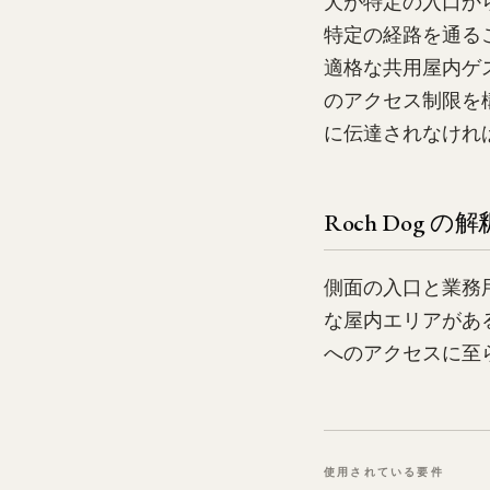
犬が特定の入口か
特定の経路を通る
適格な共用屋内ゲ
のアクセス制限を
に伝達されなけれ
Roch Dog の解
側面の入口と業務
な屋内エリアがあ
へのアクセスに至
使用されている要件