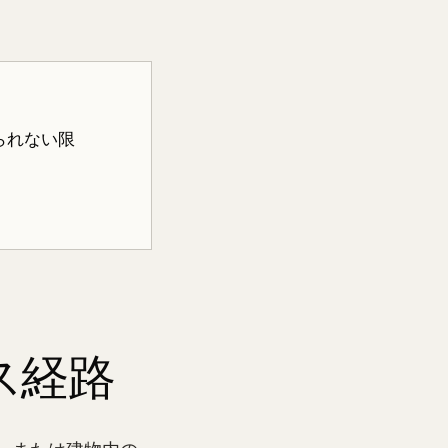
られない限
ス経路