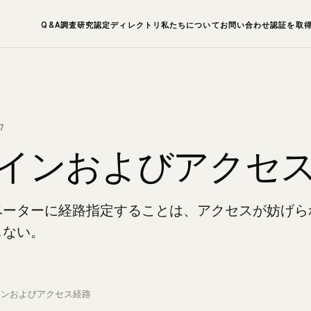
Q&A
調査研究
認定ディレクトリ
私たちについて
お問い合わせ
認証を取
7
インおよびアクセ
ーターに経路指定することは、アクセスが妨げら
しない。
インおよびアクセス経路