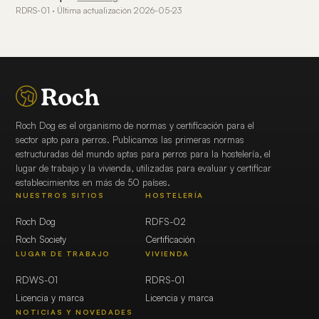
RDRS-01 · Última actualización 2026-05-23
Roch Dog es el organismo de normas y certificación para el
sector apto para perros. Publicamos las primeras normas
estructuradas del mundo aptas para perros para la hostelería, el
lugar de trabajo y la vivienda, utilizadas para evaluar y certificar
establecimientos en más de 50 países.
NUESTROS SITIOS
HOSTELERÍA
Roch Dog
RDFS-02
Roch Society
Certificación
LUGAR DE TRABAJO
VIVIENDA
RDWS-01
RDRS-01
Licencia y marca
Licencia y marca
NOTICIAS Y NOVEDADES