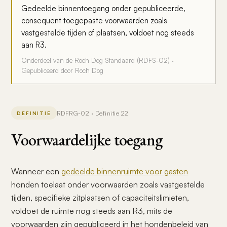
Gedeelde binnentoegang onder gepubliceerde,
consequent toegepaste voorwaarden zoals
vastgestelde tijden of plaatsen, voldoet nog steeds
aan R3.
Onderdeel van de Roch Dog Standaard (RDFS-02) ·
Gepubliceerd door Roch Dog
RDFRG-02 · Definitie 22
DEFINITIE
Voorwaardelijke toegang
Wanneer een
gedeelde binnenruimte voor gasten
honden toelaat onder voorwaarden zoals vastgestelde
tijden, specifieke zitplaatsen of capaciteitslimieten,
voldoet de ruimte nog steeds aan R3, mits de
voorwaarden zijn gepubliceerd in het hondenbeleid van