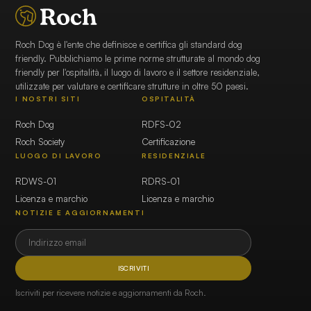
Roch Dog è l'ente che definisce e certifica gli standard dog
friendly. Pubblichiamo le prime norme strutturate al mondo dog
friendly per l'ospitalità, il luogo di lavoro e il settore residenziale,
utilizzate per valutare e certificare strutture in oltre 50 paesi.
I NOSTRI SITI
OSPITALITÀ
Roch Dog
RDFS-02
Roch Society
Certificazione
LUOGO DI LAVORO
RESIDENZIALE
RDWS-01
RDRS-01
Licenza e marchio
Licenza e marchio
NOTIZIE E AGGIORNAMENTI
ISCRIVITI
Iscriviti per ricevere notizie e aggiornamenti da Roch.