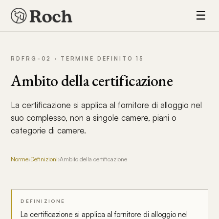
☰
RDFRG-02 · TERMINE DEFINITO 15
Ambito della certificazione
La certificazione si applica al fornitore di alloggio nel
suo complesso, non a singole camere, piani o
categorie di camere.
Norme
›
Definizioni
›
Ambito della certificazione
DEFINIZIONE
La certificazione si applica al fornitore di alloggio nel