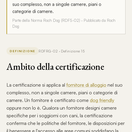
suo complesso, non a singole camere, piani o
categorie di camere.
Parte della Norma Roch Dog (RDFS-02) · Pubblicato da Roch
Dog
RDFRG-02 · Definizione 15
DEFINIZIONE
Ambito della certificazione
La certificazione si applica al
fornitore di alloggio
nel suo
complesso, non a singole camere, piani o categorie di
camere. Un fornitore è certificato come
dog friendly
oppure non lo è. Qualora un fornitore designi camere
specifiche per i soggiorni con cani, la certificazione
conferma che le politiche del fornitore, le disposizioni per
il benessere e l'accesso alle aree comuni soddisfano la