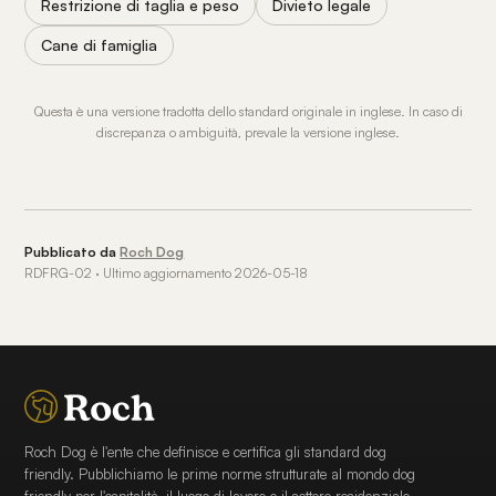
Restrizione di taglia e peso
Divieto legale
Cane di famiglia
Questa è una versione tradotta dello standard originale in inglese. In caso di
discrepanza o ambiguità, prevale la versione inglese.
Pubblicato da
Roch Dog
RDFRG-02 · Ultimo aggiornamento 2026-05-18
Roch Dog è l'ente che definisce e certifica gli standard dog
friendly. Pubblichiamo le prime norme strutturate al mondo dog