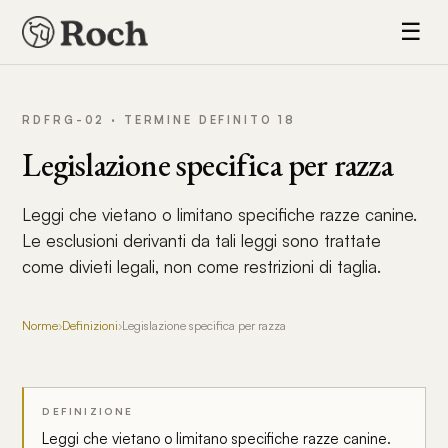
☰
RDFRG-02 · TERMINE DEFINITO 18
Legislazione specifica per razza
Leggi che vietano o limitano specifiche razze canine.
Le esclusioni derivanti da tali leggi sono trattate
come divieti legali, non come restrizioni di taglia.
Norme
›
Definizioni
›
Legislazione specifica per razza
DEFINIZIONE
Leggi che vietano o limitano specifiche razze canine.