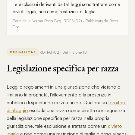
Le esclusioni derivanti da tali leggi sono trattate come
divieti legali, non come restrizioni di taglia.
Parte della Norma Roch Dog (RDFS-02) · Pubblicato da Roch
Dog
RDFRG-02 · Definizione 18
DEFINIZIONE
Legislazione specifica per razza
Leggi o regolamenti in una giurisdizione che vietano o
limitano la proprietà, l'allevamento o la presenza in
pubblico di specifiche razze canine. Qualora un
fornitore
di alloggio
escluda una razza come diretta conseguenza
della legislazione specifica per razza nella propria
giurisdizione, tale esclusione è trattata come un
divieto
legale
e non come una restrizione di taglia o peso ai sensi