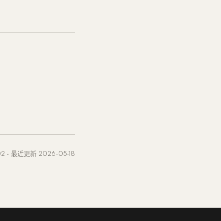
2 · 最近更新 2026-05-18