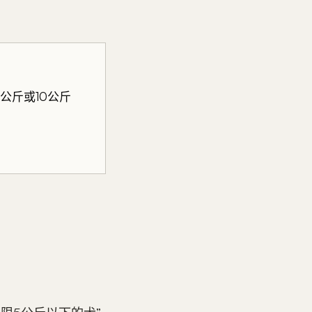
公斤或10公斤