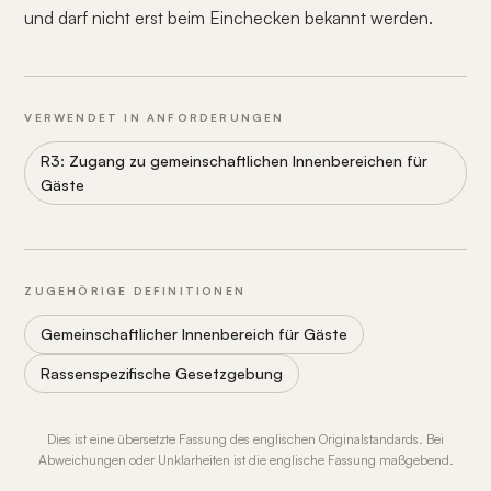
und darf nicht erst beim Einchecken bekannt werden.
VERWENDET IN ANFORDERUNGEN
R3: Zugang zu gemeinschaftlichen Innenbereichen für
Gäste
ZUGEHÖRIGE DEFINITIONEN
Gemeinschaftlicher Innenbereich für Gäste
Rassenspezifische Gesetzgebung
Dies ist eine übersetzte Fassung des englischen Originalstandards. Bei
Abweichungen oder Unklarheiten ist die englische Fassung maßgebend.