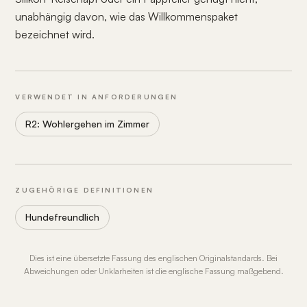
unabhängig davon, wie das Willkommenspaket
bezeichnet wird.
VERWENDET IN ANFORDERUNGEN
R2: Wohlergehen im Zimmer
ZUGEHÖRIGE DEFINITIONEN
Hundefreundlich
Dies ist eine übersetzte Fassung des englischen Originalstandards. Bei
Abweichungen oder Unklarheiten ist die englische Fassung maßgebend.