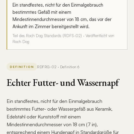
Ein standfestes, nicht für den Einmalgebrauch
bestimmtes Gefäß mit einem
Mindestinnendurchmesser von 18 cm, das vor der
Ankunft im Zimmer bereitgestellt wird.
Teil des Roch Dog Standards (RDFS-02) · Veröffentlicht von
Roch Dog
RDFRG-02 · Definition 6
DEFINITION
Echter Futter- und Wassernapf
Ein standfestes, nicht für den Einmalgebrauch
bestimmtes Futter- oder Wassergefäß aus Keramik,
Edelstahl oder Kunststoff mit einem
Mindestinnendurchmesser von 18 cm (7 in),
entsprechend einem Hundenapf in Standardgröße für